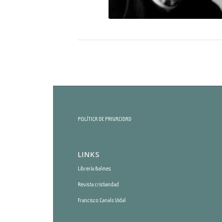
POLÍTICA DE PRIVACIDAD
LINKS
Librería Balmes
Revista cristiandad
Francisco Canals Vidal