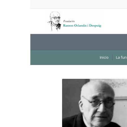
Inicio
La fun