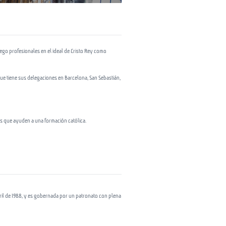
luego profesionales en el ideal de Cristo Rey como
e tiene sus delegaciones en Barcelona, San Sebastián,
ros que ayuden a una formación católica.
bril de 1988, y es gobernada por un patronato con plena